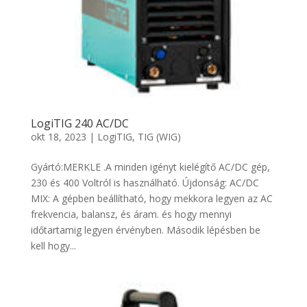
LogiTIG 240 AC/DC
okt 18, 2023
|
LogiTIG
,
TIG (WIG)
Gyártó:MERKLE .A minden igényt kielégítő AC/DC gép,
230 és 400 Voltról is használható. Újdonság: AC/DC
MIX: A gépben beállítható, hogy mekkora legyen az AC
frekvencia, balansz, és áram. és hogy mennyi
időtartamig legyen érvényben. Második lépésben be
kell hogy...