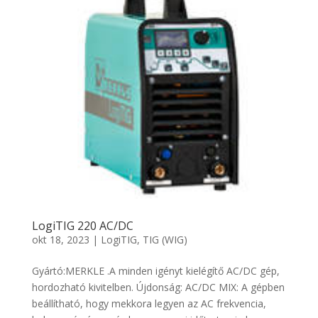
LogiTIG 220 AC/DC
okt 18, 2023
|
LogiTIG
,
TIG (WIG)
Gyártó:MERKLE .A minden igényt kielégítő AC/DC gép,
hordozható kivitelben. Újdonság: AC/DC MIX: A gépben
beállítható, hogy mekkora legyen az AC frekvencia,