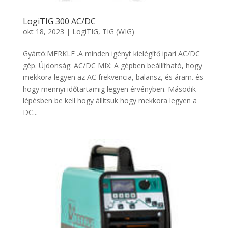
LogiTIG 300 AC/DC
okt 18, 2023
|
LogiTIG
,
TIG (WIG)
Gyártó:MERKLE .A minden igényt kielégítő ipari AC/DC
gép. Újdonság: AC/DC MIX: A gépben beállítható, hogy
mekkora legyen az AC frekvencia, balansz, és áram. és
hogy mennyi időtartamig legyen érvényben. Második
lépésben be kell hogy állítsuk hogy mekkora legyen a
DC...