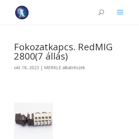
Fokozatkapcs. RedMIG
2800(7 állás)
okt 18, 2023
|
MERKLE alkatrészek