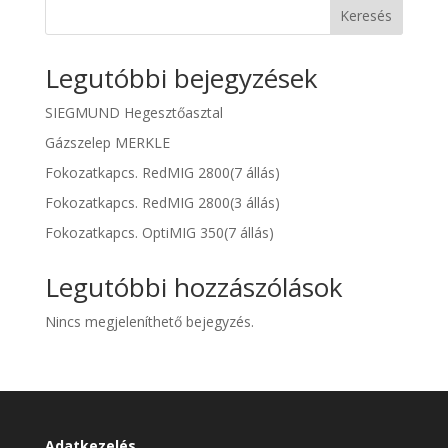
Keresés
Legutóbbi bejegyzések
SIEGMUND Hegesztőasztal
Gázszelep MERKLE
Fokozatkapcs. RedMIG 2800(7 állás)
Fokozatkapcs. RedMIG 2800(3 állás)
Fokozatkapcs. OptiMIG 350(7 állás)
Legutóbbi hozzászólások
Nincs megjeleníthető bejegyzés.
Adatkezelés