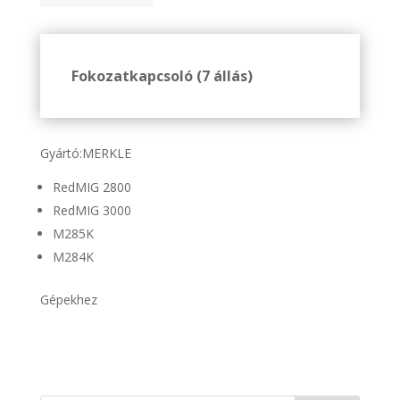
Fokozatkapcsoló (7 állás)
Gyártó:MERKLE
RedMIG 2800
RedMIG 3000
M285K
M284K
Gépekhez