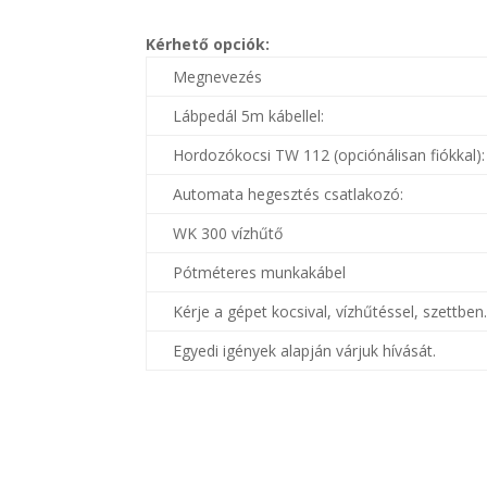
Kérhető opciók:
Megnevezés
Lábpedál 5m kábellel:
Hordozókocsi TW 112 (opciónálisan fiókkal)
Automata hegesztés csatlakozó:
WK 300 vízhűtő
Pótméteres munkakábel
Kérje a gépet kocsival, vízhűtéssel, szettben
Egyedi igények alapján várjuk hívását.