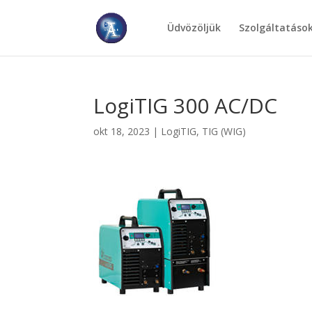
Üdvözöljük
Szolgáltatáso
LogiTIG 300 AC/DC
okt 18, 2023
|
LogiTIG
,
TIG (WIG)