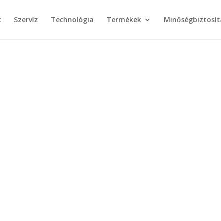
k
Szervíz
Technológia
Termékek
Minőségbiztosít