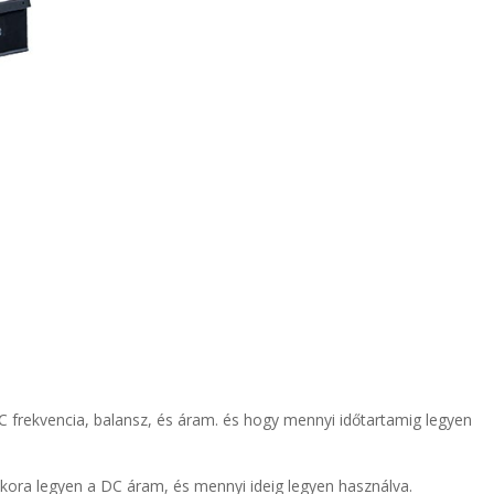
C frekvencia, balansz, és áram. és hogy mennyi időtartamig legyen
kkora legyen a DC áram, és mennyi ideig legyen használva.