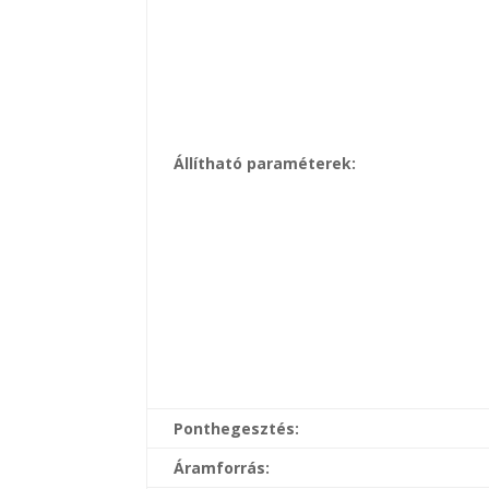
Állítható paraméterek:
Ponthegesztés:
Áramforrás: