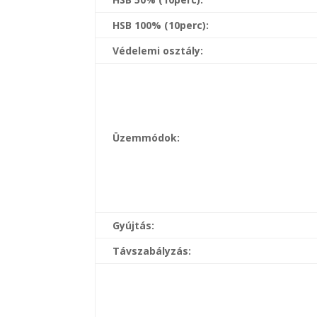
HSB 100% (10perc):
Védelemi osztály:
Üzemmódok:
Gyújtás:
Távszabályzás: