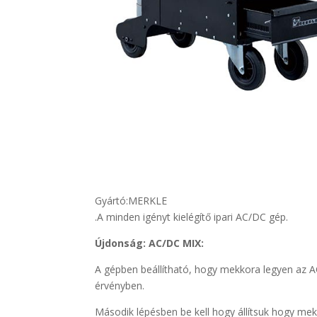
Gyártó:
MERKLE
.A minden igényt kielégítő ipari AC/DC gép.
Újdonság: AC/DC MIX:
A gépben beállítható, hogy mekkora legyen az A
érvényben.
Második lépésben be kell hogy állítsuk hogy me