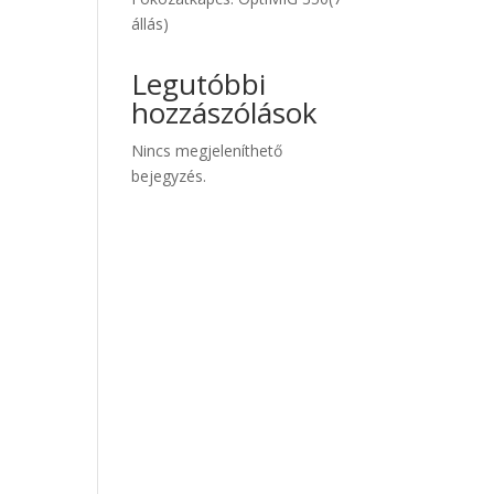
állás)
Legutóbbi
hozzászólások
Nincs megjeleníthető
bejegyzés.