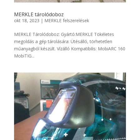
MERKLE tárolódoboz
okt 18, 2023
|
MERKLE felszerelések
MERKLE Tárolódoboz: Gyártó:MERKLE Tökéletes
megoldás a gép tárolására: Ütésálló, törhetetlen
műanyagból készült. Vízálló Kompatibilis: MobiARC 160
MobiTIG...