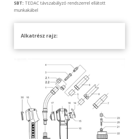
SBT:
TEDAC távszabályzó rendszerrel ellátott
munkakábel
Alkatrész rajz: