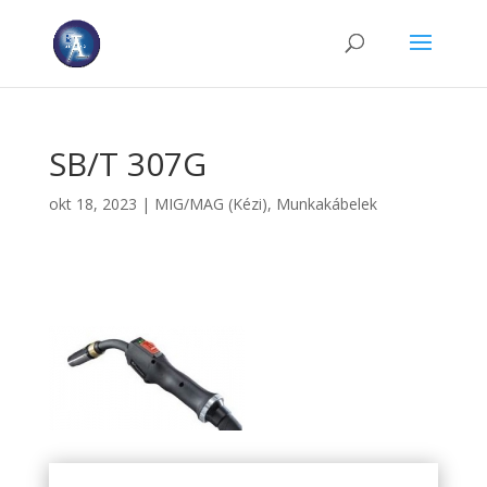
SB/T 307G
okt 18, 2023
|
MIG/MAG (Kézi)
,
Munkakábelek