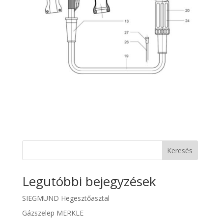
Keresés
Legutóbbi bejegyzések
SIEGMUND Hegesztőasztal
Gázszelep MERKLE