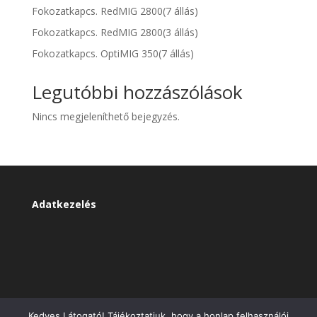
Fokozatkapcs. RedMIG 2800(7 állás)
Fokozatkapcs. RedMIG 2800(3 állás)
Fokozatkapcs. OptiMIG 350(7 állás)
Legutóbbi hozzászólások
Nincs megjeleníthető bejegyzés.
Adatkezelés
Kedves Látogató! Tájékoztatjuk, hogy a honlap felhasználói