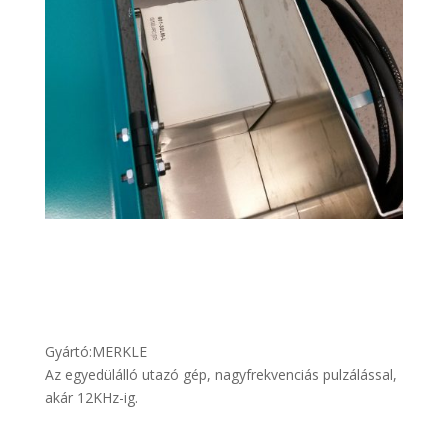
Gyártó:
MERKLE
Az egyedülálló utazó gép, nagyfrekvenciás pulzálással,
akár 12KHz-ig.