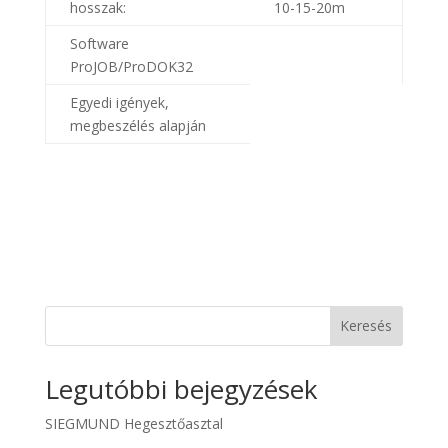
hosszak:
10-15-20m
Software
ProJOB/ProDOK32
Egyedi igények,
megbeszélés alapján
Keresés
Legutóbbi bejegyzések
SIEGMUND Hegesztőasztal