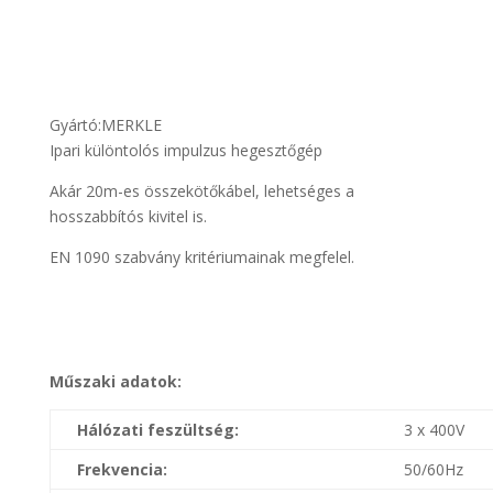
Gyártó:
MERKLE
Ipari különtolós impulzus hegesztőgép
Akár 20m-es összekötőkábel, lehetséges a
hosszabbítós kivitel is.
EN 1090 szabvány kritériumainak megfelel.
Műszaki adatok:
Hálózati feszültség:
3 x 400V
Frekvencia:
50/60Hz