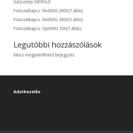
Gázszelep MERKLE
Fokozatkapcs. RedMIG 2800(7 állás)
Fokozatkapcs. RedMIG 2800(3 állás)
Fokozatkapcs. OptiMIG 350(7 állás)
Legutóbbi hozzászólások
Nincs megjeleníthető bejegyzés.
Adatkezelés