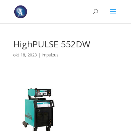
HighPULSE 552DW
okt 18, 2023
|
Impulzus