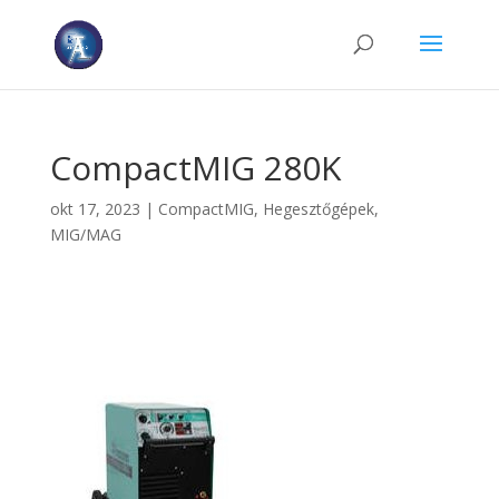
CompactMIG 280K
okt 17, 2023
|
CompactMIG
,
Hegesztőgépek
,
MIG/MAG