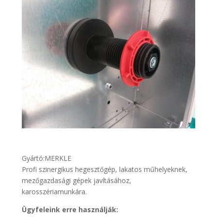
Gyártó:
MERKLE
Profi szinergikus hegesztőgép, lakatos műhelyeknek,
mezőgazdasági gépek javításához,
karosszériamunkára.
Ügyfeleink erre használják: