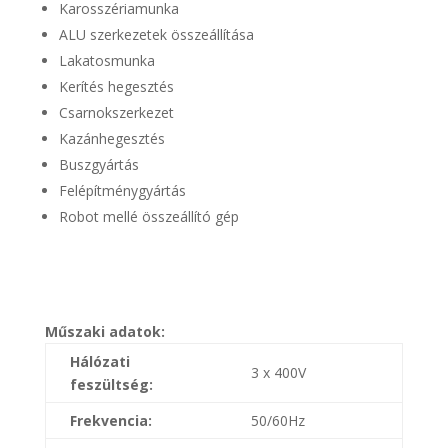
Karosszériamunka
ALU szerkezetek összeállítása
Lakatosmunka
Kerítés hegesztés
Csarnokszerkezet
Kazánhegesztés
Buszgyártás
Felépítménygyártás
Robot mellé összeállító gép
Műszaki adatok:
Hálózati
3 x 400V
feszültség:
Frekvencia:
50/60Hz